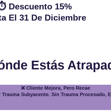
⏱️ Descuento 15%
ta El 31 De Diciembre
ónde Estás Atrapa
❌ Cliente Mejora, Pero Recae
y Trauma Subyacente. Sin Trauma Procesado, 