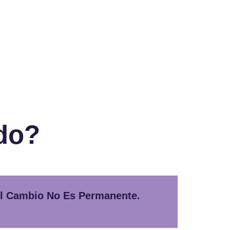
do?
El Cambio No Es Permanente.