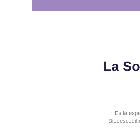
La So
Es la espe
Biodescodifi