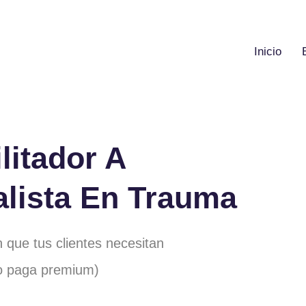
Inicio
litador A
alista En Trauma
 que tus clientes necesitan
o paga premium)