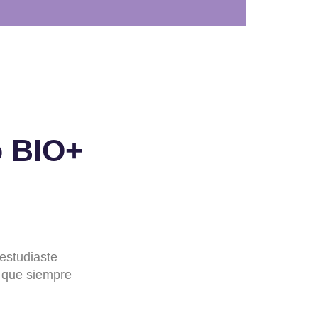
o BIO+
 estudiaste
n que siempre