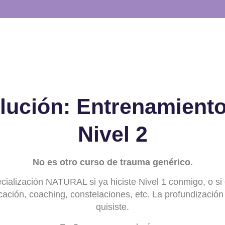
lución: Entrenamient
Nivel 2
No es otro curso de trauma genérico.
cialización NATURAL si ya hiciste Nivel 1 conmigo, o si
cación, coaching, constelaciones, etc. La profundizació
quisiste.