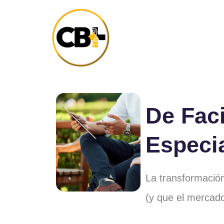
De Faci
Especi
La transformación
(y que el mercad