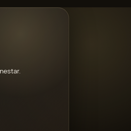
nestar.