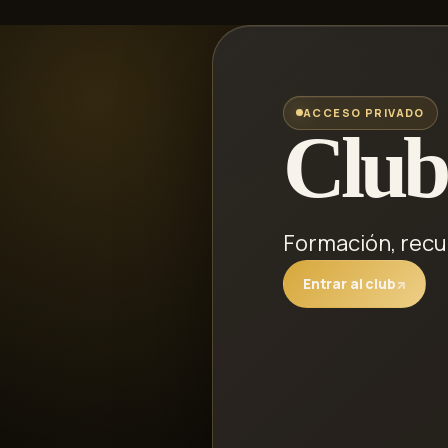
ACCESO PRIVADO
Club
Formación, recu
Entrar al club