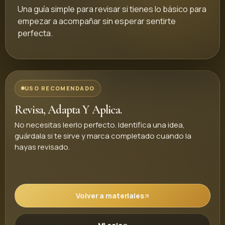
Una guía simple para revisar si tienes lo básico para
empezar a acompañar sin esperar sentirte
perfecta.
USO RECOMENDADO
Revisa, Adapta Y Aplica.
No necesitas leerlo perfecto. Identifica una idea,
guárdala si te sirve y marca completado cuando la
hayas revisado.
Volver a materiales