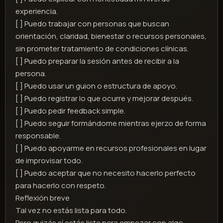
experiencia.
[ ] Puedo trabajar con personas que buscan
orientación, claridad, bienestar o recursos personales,
sin prometer tratamiento de condiciones clínicas.
[ ] Puedo preparar la sesión antes de recibir a la
persona.
[ ] Puedo usar un guion o estructura de apoyo.
[ ] Puedo registrar lo que ocurre y mejorar después.
[ ] Puedo pedir feedback simple.
[ ] Puedo seguir formándome mientras ejerzo de forma
responsable.
[ ] Puedo apoyarme en recursos profesionales en lugar
de improvisar todo.
[ ] Puedo aceptar que no necesito hacerlo perfecto
para hacerlo con respeto.
Reflexión breve
Tal vez no estás lista para todo.
Pero quizás sí estás lista para empezar con algo.