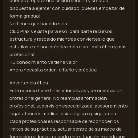
puedes preparar una sesión sencilla y si estás
dispuesta a ejercer con cuidado, puedes empezar de
forma gradual.
No tienes que hacerlo sola.
Club Praxis existe para eso: para darte recursos,
estructura y respaldo mientras conviertes lo que
estudiaste en una práctica más clara, más ética y más
profesional.
Tu conocimiento ya tiene valor.
Ahora necesita orden, criterio y práctica.
Advertencia ética
Este recurso tiene fines educativos y de orientación
profesional general. No reemplaza formación
profesional, supervisión especializada, asesoramiento
legal, atención médica, psicológica o psiquiátrica.
Cada profesional es responsable de reconocer los
límites de su práctica, actuar dentro de su marco de
formación y derivar cuando una situación exceda sus