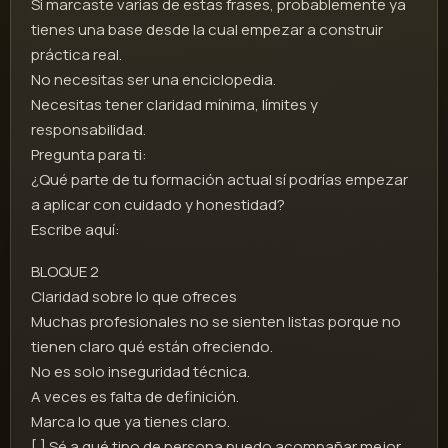
Si marcaste varias de estas frases, probablemente ya
tienes una base desde la cual empezar a construir
práctica real.
No necesitas ser una enciclopedia.
Necesitas tener claridad mínima, límites y
responsabilidad.
Pregunta para ti:
¿Qué parte de tu formación actual sí podrías empezar
a aplicar con cuidado y honestidad?
Escribe aquí:
BLOQUE 2
Claridad sobre lo que ofreces
Muchas profesionales no se sienten listas porque no
tienen claro qué están ofreciendo.
No es solo inseguridad técnica.
A veces es falta de definición.
Marca lo que ya tienes claro.
[ ] Sé a qué tipo de persona puedo acompañar mejor.