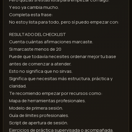
Y eso ya cambia mucho.
Completa esta frase:
No estoy lista para todo, pero sí puedo empezar con:
RESULTADO DEL CHECKLIST
Cuenta cuántas afirmaciones marcaste.
Si marcaste menos de 20
Puede que todavía necesites ordenar mejor tu base
antes de comenzar a atender.
Esto no significa que no sirvas.
Significa que necesitas más estructura, práctica y
claridad.
Te recomiendo empezar por recursos como:
Mapa de herramientas profesionales.
Modelo de primera sesión.
Guía de límites profesionales.
Script de apertura de sesión.
Ejercicios de práctica supervisada o acompañada.