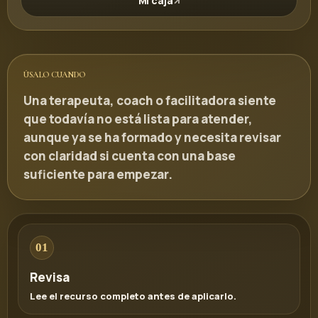
Mi caja
ÚSALO CUANDO
Una terapeuta, coach o facilitadora siente
que todavía no está lista para atender,
aunque ya se ha formado y necesita revisar
con claridad si cuenta con una base
suficiente para empezar.
01
Revisa
Lee el recurso completo antes de aplicarlo.