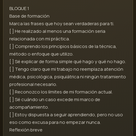
BLOQUE 1
Base de formación
Marca las frases que hoy sean verdaderas para ti.
[ ] He realizado al menos una formación seria
relacionada con mi práctica.
[ ] Comprendo los principios básicos de la técnica,
método o enfoque que utilizo.
[ ] Sé explicar de forma simple qué hago y qué no hago.
[ ] Tengo claro que mi trabajo no reemplaza atención
médica, psicológica, psiquiátrica ni ningún tratamiento
profesional necesario.
[ ] Reconozco los límites de mi formación actual.
[ ] Sé cuándo un caso excede mi marco de
acompañamiento.
[ ] Estoy dispuesta a seguir aprendiendo, pero no uso
eso como excusa para no empezar nunca.
Reflexión breve