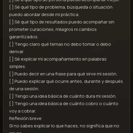
[ ] Sé qué tipo de problema, búsqueda o situación
puedo abordar desde mi práctica.
[ ] Sé qué tipo de resultados puedo acompañar sin
prometer curaciones, milagros ni cambios
garantizados.
[ ] Tengo claro qué temas no debo tomar o debo
derivar.
[ ] Sé explicar mi acompañamiento en palabras
simples.
[ ] Puedo decir en una frase para qué sirve mi sesión.
[ ] Puedo explicar qué ocurre antes, durante y después
de una sesión.
[ ] Tengo una idea básica de cuánto dura mi sesión.
[ ] Tengo una idea básica de cuánto cobro o cuánto
voy a cobrar.
Reflexión breve
Si no sabes explicar lo que haces, no significa que no