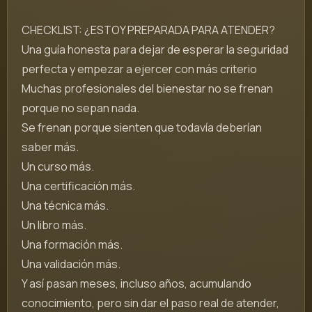
CHECKLIST: ¿ESTOY PREPARADA PARA ATENDER?
Una guía honesta para dejar de esperar la seguridad
perfecta y empezar a ejercer con más criterio
Muchas profesionales del bienestar no se frenan
porque no sepan nada.
Se frenan porque sienten que todavía deberían
saber más.
Un curso más.
Una certificación más.
Una técnica más.
Un libro más.
Una formación más.
Una validación más.
Y así pasan meses, incluso años, acumulando
conocimiento, pero sin dar el paso real de atender,