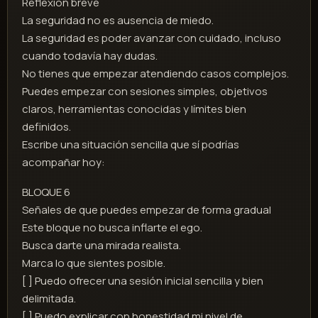
Reflexión breve
La seguridad no es ausencia de miedo.
La seguridad es poder avanzar con cuidado, incluso
cuando todavía hay dudas.
No tienes que empezar atendiendo casos complejos.
Puedes empezar con sesiones simples, objetivos
claros, herramientas conocidas y límites bien
definidos.
Escribe una situación sencilla que sí podrías
acompañar hoy:
BLOQUE 6
Señales de que puedes empezar de forma gradual
Este bloque no busca inflarte el ego.
Busca darte una mirada realista.
Marca lo que sientes posible.
[ ] Puedo ofrecer una sesión inicial sencilla y bien
delimitada.
[ ] Puedo explicar con honestidad mi nivel de