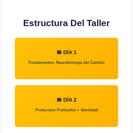
Estructura Del Taller
📅 DÍA 1
Fundamentos: Neurobiología del Cambio
📅 DÍA 2
Protocolos Profundos + Identidad