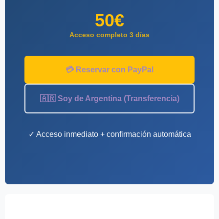
50€
Acceso completo 3 días
💳 Reservar con PayPal
🇦🇷 Soy de Argentina (Transferencia)
✓ Acceso inmediato + confirmación automática