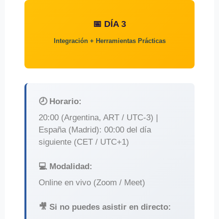
📅 DÍA 3
Integración + Herramientas Prácticas
🕗 Horario:
20:00 (Argentina, ART / UTC-3) |
España (Madrid): 00:00 del día
siguiente (CET / UTC+1)
💻 Modalidad:
Online en vivo (Zoom / Meet)
🎥 Si no puedes asistir en directo: