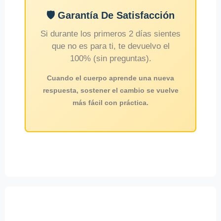
🛡️ Garantía De Satisfacción
Si durante los primeros 2 días sientes
que no es para ti, te devuelvo el
100% (sin preguntas).
Cuando el cuerpo aprende una nueva
respuesta, sostener el cambio se vuelve
más fácil con práctica.